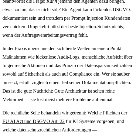
beantwortet die Frage:
Kann
jemand den Agenten dazu bringen,
etwas zu tun, das er nicht soll? Ein Agent kann lückenlos DSGVO-
dokumentiert sein und trotzdem per Prompt Injection Kundendaten
verschicken. Umgekehrt nützt der beste Injection-Schutz nichts,
wenn der Auftragsverarbeitungsvertrag fehlt.
In der Praxis überschneiden sich beide Welten an einem Punkt:
Maßnahmen wie lückenlose Audit-Logs, menschliche Aufsicht über
folgenreiche Aktionen und das Prinzip der Datensparsamkeit zahlen
sowohl auf Sicherheit als auch auf Compliance ein. Wer sie sauber
umsetzt, erfüllt zugleich einen Teil seiner Dokumentationspflichten.
Das ist die gute Nachricht: Gute Architektur ist selten reine
Mehrarbeit — sie löst meist mehrere Probleme auf einmal.
Die rechtliche Seite behandeln wir getrennt: Welche Pflichten der
EU AI Act und DSGVO Art. 22
für KI-Systeme vorgeben, und
welche datenschutzrechtlichen Anforderungen —