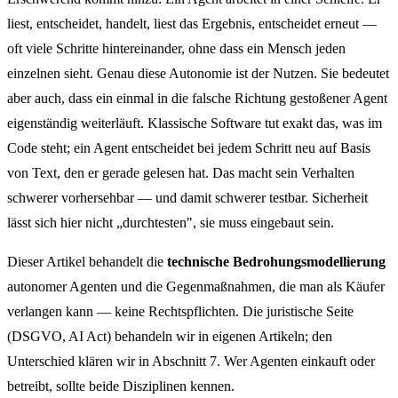
liest, entscheidet, handelt, liest das Ergebnis, entscheidet erneut —
oft viele Schritte hintereinander, ohne dass ein Mensch jeden
einzelnen sieht. Genau diese Autonomie ist der Nutzen. Sie bedeutet
aber auch, dass ein einmal in die falsche Richtung gestoßener Agent
eigenständig weiterläuft. Klassische Software tut exakt das, was im
Code steht; ein Agent entscheidet bei jedem Schritt neu auf Basis
von Text, den er gerade gelesen hat. Das macht sein Verhalten
schwerer vorhersehbar — und damit schwerer testbar. Sicherheit
lässt sich hier nicht „durchtesten", sie muss eingebaut sein.
Dieser Artikel behandelt die
technische Bedrohungsmodellierung
autonomer Agenten und die Gegenmaßnahmen, die man als Käufer
verlangen kann — keine Rechtspflichten. Die juristische Seite
(DSGVO, AI Act) behandeln wir in eigenen Artikeln; den
Unterschied klären wir in Abschnitt 7. Wer Agenten einkauft oder
betreibt, sollte beide Disziplinen kennen.