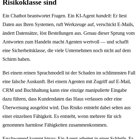
Risikoklasse sind
Ein Chatbot beantwortet Fragen. Ein KI-Agent
handelt
: Er liest
Daten aus Ihren Systemen, ruft Werkzeuge auf, verschickt E-Mails,
ändert Datensätze, löst Bestellungen aus. Genau dieser Sprung vom
Antworten zum Handeln macht Agenten wertvoll — und schafft
eine Sicherheitsklasse, die viele Unternehmen noch nicht auf dem
Schirm haben.
Bei einem reinen Sprachmodell ist der Schaden im schlimmsten Fall
eine falsche Auskunft. Bei einem Agenten mit Zugriff auf E-Mail,
CRM und Buchhaltung kann eine einzige manipulierte Eingabe
dazu führen, dass Kundendaten das Haus verlassen oder eine
Überweisung ausgelöst wird. Das Risiko entsteht dabei selten aus
einer einzelnen Fähigkeit. Es entsteht, wenn mehrere für sich
genommen harmlose Fähigkeiten zusammenkommen.
Erschwerend kommt hinzu: Ein Agent arbeitet in einer Schleife. Er