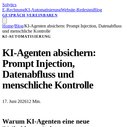
Solytics
E-Rechnung
KI-Automatisierung
Website-Redesign
Blog
GESPRÄCH VEREINBAREN
Home
/
Blog
/
KI-Agenten absichern: Prompt Injection, Datenabfluss
und menschliche Kontrolle
KI-AUTOMATISIERUNG
KI-Agenten absichern:
Prompt Injection,
Datenabfluss und
menschliche Kontrolle
17. Juni 2026
12 Min.
Warum KI-Agenten eine neue