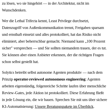
zu lösen, wo sie hingehört — in der Architektur, nicht im
Wunschdenken.
Wer die Lethal Trifecta kennt, Least Privilege durchsetzt,
Datenzugriff von Außenkommunikation trennt, Freigaben sparsam
und ernsthaft einsetzt und alles protokolliert, hat das Risiko nicht
eliminiert, aber beherrschbar gemacht. Niemand kann „100 Prozent
sicher" versprechen — und Sie sollten niemandem trauen, der es tut.
Sie können aber einen Anbieter erkennen, der die richtigen Fragen
schon selbst gestellt hat.
Solytics betreibt selbst autonome Agenten produktiv — nach dem
Prinzip
operator-reviewed autonomous engineering
: Agenten
arbeiten eigenständig, folgenreiche Schritte laufen über menschliche
Review-Gates, jede Aktion ist protokolliert. Diese Erfahrung fließt
in jede Lösung ein, die wir bauen. Sprechen Sie mit uns über sichere
KI-Automatisierung:
Unsere Beratungspakete im Überblick
.