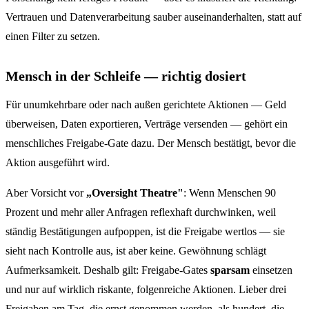
Vertrauen und Datenverarbeitung sauber auseinanderhalten, statt auf
einen Filter zu setzen.
Mensch in der Schleife — richtig dosiert
Für unumkehrbare oder nach außen gerichtete Aktionen — Geld
überweisen, Daten exportieren, Verträge versenden — gehört ein
menschliches Freigabe-Gate dazu. Der Mensch bestätigt, bevor die
Aktion ausgeführt wird.
Aber Vorsicht vor
„Oversight Theatre"
: Wenn Menschen 90
Prozent und mehr aller Anfragen reflexhaft durchwinken, weil
ständig Bestätigungen aufpoppen, ist die Freigabe wertlos — sie
sieht nach Kontrolle aus, ist aber keine. Gewöhnung schlägt
Aufmerksamkeit. Deshalb gilt: Freigabe-Gates
sparsam
einsetzen
und nur auf wirklich riskante, folgenreiche Aktionen. Lieber drei
Freigaben am Tag, die ernst genommen werden, als hundert, die