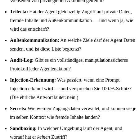
Webseiten von privilegierten Aktionen getrennt?
Trifecta:
Hat der Agent gleichzeitig Zugriff auf private Daten,
fremde Inhalte und Außenkommunikation — und wenn ja, wie
wird das entschärft?
Außenkommunikation:
An welche Ziele darf der Agent Daten
senden, und ist diese Liste begrenzt?
Audit-Log:
Gibt es ein vollständiges, manipulationssicheres
Protokoll jeder Agentenaktion?
Injection-Erkennung:
Was passiert, wenn eine Prompt
Injection erkannt wird — und versprechen Sie 100-%-Schutz?
(Die ehrliche Antwort lautet: nein.)
Secrets:
Wie werden Zugangsdaten verwaltet, und können sie je
im selben Kontext wie fremde Inhalte landen?
Sandboxing:
In welcher Umgebung läuft der Agent, und
worauf hat er
keinen
Zugriff?