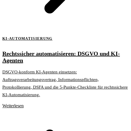
KI-AUTOMATISIERUNG
Rechtssicher automatisieren: DSGVO und KI-
Agenten
DSGVO-konform KI-Agenten einsetzen:
Auftragsverarbeitungsvertrag, Informationspflichten,
Protokollierung, DSFA und die 5-Punkte-Checkliste für rechtssichere
KI-Automatisierung.
Weiterlesen