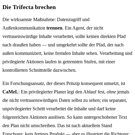
Die Trifecta brechen
Die wirksamste Maßnahme: Datenzugriff und
Außenkommunikation
trennen
. Ein Agent, der nicht
vertrauenswürdige Inhalte verarbeitet, sollte keinen direkten Pfad
nach draußen haben — und umgekehrt sollte der Pfad, der nach
außen kommuniziert, keine fremden Inhalte sehen. Verarbeitung und
privilegierte Aktionen laufen in getrennten Stufen, mit einer
kontrollierten Schnittstelle dazwischen.
Ein Forschungsansatz, der dieses Prinzip konsequent umsetzt, ist
CaMeL
: Ein privilegierter Planer legt den Ablauf fest,
ohne
jemals
die nicht vertrauenswürdigen Daten selbst zu sehen; ein separater,
unprivilegierter Schritt verarbeitet die Inhalte und darf keine
folgenreichen Aktionen auslösen. So kann untergeschobener Text
den Plan nicht umschreiben. Das ist nach aktuellem Stand
Forschung, kein fertiges Produkt — aber es illustriert die Richtung: