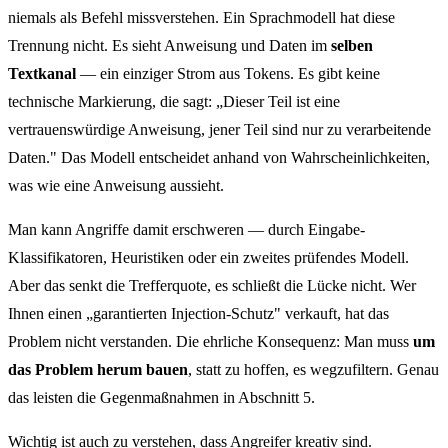
niemals als Befehl missverstehen. Ein Sprachmodell hat diese
Trennung nicht. Es sieht Anweisung und Daten im
selben
Textkanal
— ein einziger Strom aus Tokens. Es gibt keine
technische Markierung, die sagt: „Dieser Teil ist eine
vertrauenswürdige Anweisung, jener Teil sind nur zu verarbeitende
Daten." Das Modell entscheidet anhand von Wahrscheinlichkeiten,
was wie eine Anweisung aussieht.
Man kann Angriffe damit erschweren — durch Eingabe-
Klassifikatoren, Heuristiken oder ein zweites prüfendes Modell.
Aber das senkt die Trefferquote, es schließt die Lücke nicht. Wer
Ihnen einen „garantierten Injection-Schutz" verkauft, hat das
Problem nicht verstanden. Die ehrliche Konsequenz: Man muss
um
das Problem herum bauen
, statt zu hoffen, es wegzufiltern. Genau
das leisten die Gegenmaßnahmen in Abschnitt 5.
Wichtig ist auch zu verstehen, dass Angreifer kreativ sind.