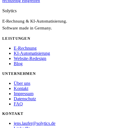
rechtzeitig eingreifen
Solytics
E-Rechnung & KI-Automatisierung.
Software made in Germany.
LEISTUNGEN
E-Rechnung
KI-Automatisierung
Website-Redesign
Blog
UNTERNEHMEN
Über uns
Kontakt
Impressum
Datenschutz
FAQ
KONTAKT
jens.laufer@solytics.de