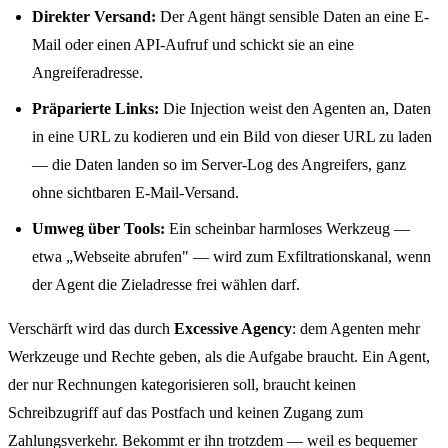
Direkter Versand:
Der Agent hängt sensible Daten an eine E-
Mail oder einen API-Aufruf und schickt sie an eine
Angreiferadresse.
Präparierte Links:
Die Injection weist den Agenten an, Daten
in eine URL zu kodieren und ein Bild von dieser URL zu laden
— die Daten landen so im Server-Log des Angreifers, ganz
ohne sichtbaren E-Mail-Versand.
Umweg über Tools:
Ein scheinbar harmloses Werkzeug —
etwa „Webseite abrufen" — wird zum Exfiltrationskanal, wenn
der Agent die Zieladresse frei wählen darf.
Verschärft wird das durch
Excessive Agency
: dem Agenten mehr
Werkzeuge und Rechte geben, als die Aufgabe braucht. Ein Agent,
der nur Rechnungen kategorisieren soll, braucht keinen
Schreibzugriff auf das Postfach und keinen Zugang zum
Zahlungsverkehr. Bekommt er ihn trotzdem — weil es bequemer