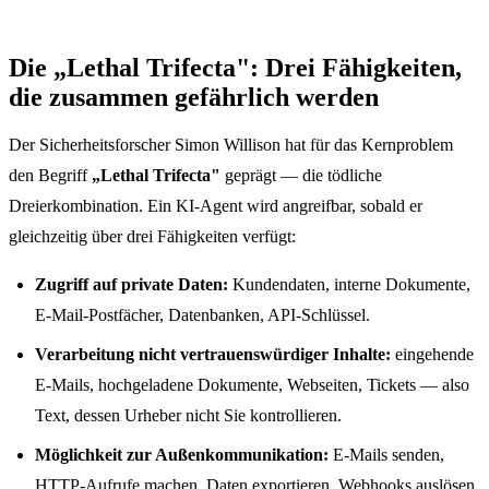
Die „Lethal Trifecta": Drei Fähigkeiten,
die zusammen gefährlich werden
Der Sicherheitsforscher Simon Willison hat für das Kernproblem
den Begriff
„Lethal Trifecta"
geprägt — die tödliche
Dreierkombination. Ein KI-Agent wird angreifbar, sobald er
gleichzeitig über drei Fähigkeiten verfügt:
Zugriff auf private Daten:
Kundendaten, interne Dokumente,
E-Mail-Postfächer, Datenbanken, API-Schlüssel.
Verarbeitung nicht vertrauenswürdiger Inhalte:
eingehende
E-Mails, hochgeladene Dokumente, Webseiten, Tickets — also
Text, dessen Urheber nicht Sie kontrollieren.
Möglichkeit zur Außenkommunikation:
E-Mails senden,
HTTP-Aufrufe machen, Daten exportieren, Webhooks auslösen.