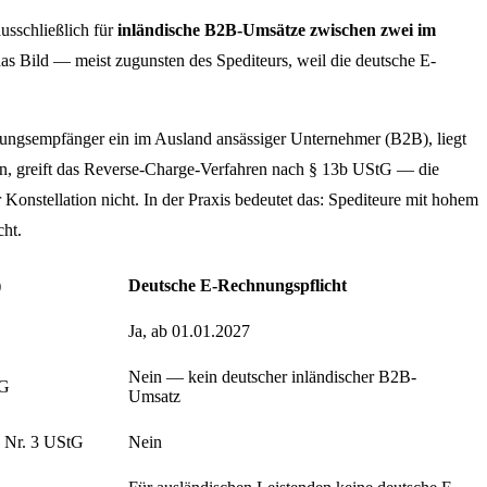
usschließlich für
inländische B2B-Umsätze zwischen zwei im
das Bild — meist zugunsten des Spediteurs, weil die deutsche E-
istungsempfänger ein im Ausland ansässiger Unternehmer (B2B), liegt
den, greift das Reverse-Charge-Verfahren nach § 13b UStG — die
Konstellation nicht. In der Praxis bedeutet das: Spediteure mit hohem
cht.
)
Deutsche E-Rechnungspflicht
Ja, ab 01.01.2027
Nein — kein deutscher inländischer B2B-
tG
Umsatz
4 Nr. 3 UStG
Nein