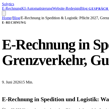
Solytics
E-Rechnung
KI-Automatisierung
Website-Redesign
Blog
GESPRÄCH
Home
/
Blog
/
E-Rechnung in Spedition & Logistik: Pflicht 2027, Gren
E-RECHNUNG
E-Rechnung in Spe
Grenzverkehr, Gut
9. Juni 2026
15 Min.
E-Rechnung in Spedition und Logistik: War