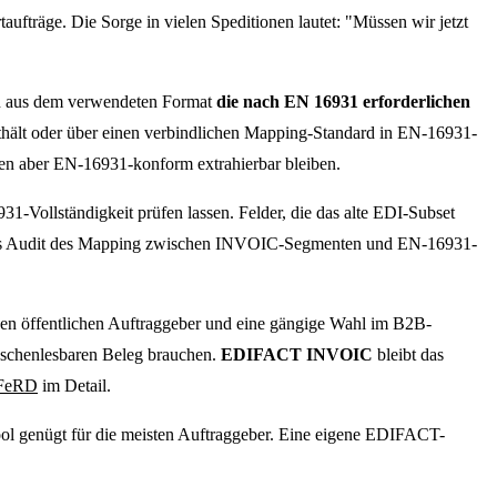
räge. Die Sorge in vielen Speditionen lautet: "Müssen wir jetzt
ern aus dem verwendeten Format
die nach EN 16931 erforderlichen
thält oder über einen verbindlichen Mapping-Standard in EN-16931-
en aber EN-16931-konform extrahierbar bleiben.
Vollständigkeit prüfen lassen. Felder, die das alte EDI-Subset
tliches Audit des Mapping zwischen INVOIC-Segmenten und EN-16931-
den öffentlichen Auftraggeber und eine gängige Wahl im B2B-
enschenlesbaren Beleg brauchen.
EDIFACT INVOIC
bleibt das
GFeRD
im Detail.
l genügt für die meisten Auftraggeber. Eine eigene EDIFACT-