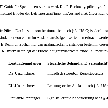
"-Guide für Speditionen wertlos wird. Die E-Rechnungspflicht greift a
hreitend ist oder der Leistungsempfänger im Ausland sitzt, ändert sich 
ie Pflicht. Der Leistungsort bestimmt sich nach § 3a UStG; ist der Le
r sind, aber von einem im Ausland ansässigen Leistenden erbracht wer
E-Rechnungspflicht für den ausländischen Leistenden besteht in dieser 
Umsatz unterliegt der Pflicht, der grenzüberschreitende Teil meist ni
Leistungsempfänger
Steuerliche Behandlung (vereinfacht
DE-Unternehmer
Inländisch steuerbar, Regelsteuersatz
EU-Unternehmer
Leistungsort im Ausland nach § 3a US
Drittland-Empfänger
Ggf. steuerfreie Nebenleistung nach § 