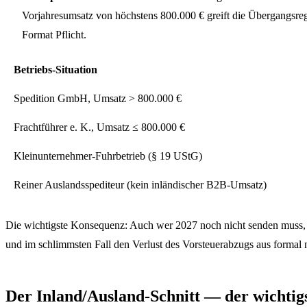
Vorjahresumsatz von höchstens 800.000 € greift die Übergangsrege
Format Pflicht.
Betriebs-Situation
Spedition GmbH, Umsatz > 800.000 €
Frachtführer e. K., Umsatz ≤ 800.000 €
Kleinunternehmer-Fuhrbetrieb (§ 19 UStG)
Reiner Auslandsspediteur (kein inländischer B2B-Umsatz)
Die wichtigste Konsequenz: Auch wer 2027 noch nicht senden muss, m
und im schlimmsten Fall den Verlust des Vorsteuerabzugs aus formal 
Der Inland/Ausland-Schnitt — der wichtigs