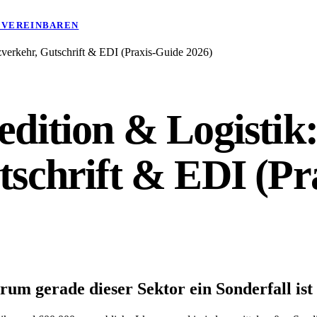
 VEREINBAREN
zverkehr, Gutschrift & EDI (Praxis-Guide 2026)
dition & Logistik: 
schrift & EDI (Pr
um gerade dieser Sektor ein Sonderfall ist