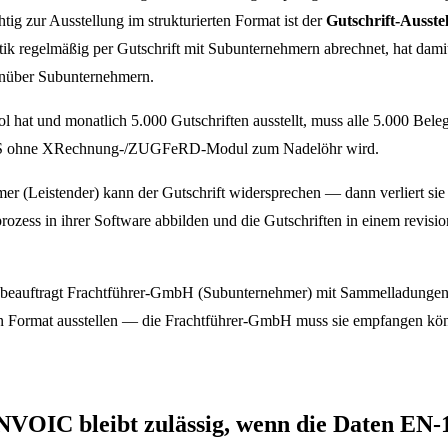
tig zur Ausstellung im strukturierten Format ist der
Gutschrift-Ausstel
ik regelmäßig per Gutschrift mit Subunternehmern abrechnet, hat damit
genüber Subunternehmern.
 hat und monatlich 5.000 Gutschriften ausstellt, muss alle 5.000 Beleg
 TMS ohne XRechnung-/ZUGFeRD-Modul zum Nadelöhr wird.
r (Leistender) kann der Gutschrift widersprechen — dann verliert sie 
ozess in ihrer Software abbilden und die Gutschriften in einem revisio
beauftragt Frachtführer-GmbH (Subunternehmer) mit Sammelladungen. 
ten Format ausstellen — die Frachtführer-GmbH muss sie empfangen kö
OIC bleibt zulässig, wenn die Daten EN-1