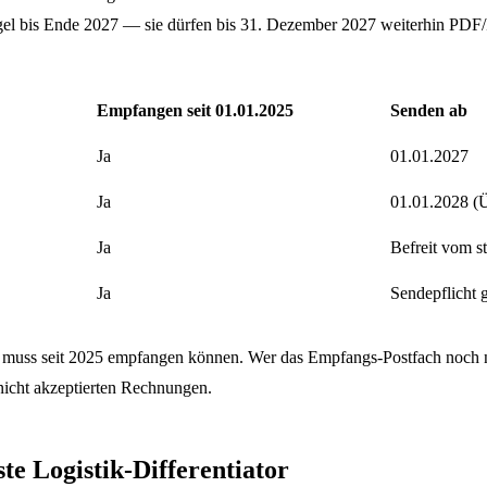
l bis Ende 2027 — sie dürfen bis 31. Dezember 2027 weiterhin PDF/Papi
Empfangen seit 01.01.2025
Senden ab
Ja
01.01.2027
Ja
01.01.2028 (
Ja
Befreit vom s
Ja
Sendepflicht 
uss seit 2025 empfangen können. Wer das Empfangs-Postfach noch nicht
nicht akzeptierten Rechnungen.
te Logistik-Differentiator