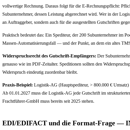
vollwertige Rechnung. Daraus folgt für die E-Rechnungspflicht: Pflich
Subunternehmer, dessen Leistung abgerechnet wird. Wer in der Logist
an Auftraggeber, sondern auch für die ausgestellten Gutschriften ge
Praktisch bedeutet das: Ein Spediteur, der 200 Subunternehmer im Pool
Massen-Automatisierungsfall — und der Punkt, an dem ein altes
Widerspruchsrecht des Gutschrift-Empfängers:
Der Subunternehme
genauso wie im PDF-Zeitalter. Speditionen sollten den Widerspruchspr
Widerspruch eindeutig zuordenbar bleibt.
Praxis-Beispiel:
Logistik-AG (Hauptspediteur, > 800.000 € Umsatz) 
Ab 01.01.2027 muss die Logistik-AG jede Gutschrift im strukturier
Frachtführer-GmbH muss bereits seit 2025 stehen.
EDI/EDIFACT und die Format-Frage — INV