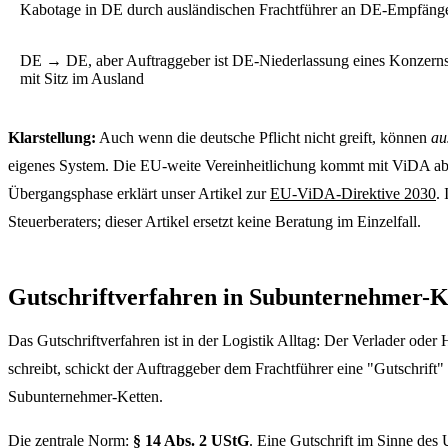
Kabotage in DE durch ausländischen Frachtführer an DE-Empfäng
DE → DE, aber Auftraggeber ist DE-Niederlassung eines Konzern
mit Sitz im Ausland
Klarstellung:
Auch wenn die deutsche Pflicht nicht greift, können
au
eigenes System. Die EU-weite Vereinheitlichung kommt mit ViDA ab 2
Übergangsphase erklärt unser Artikel zur
EU-ViDA-Direktive 2030
.
Steuerberaters; dieser Artikel ersetzt keine Beratung im Einzelfall.
Gutschriftverfahren in Subunternehmer-Ke
Das Gutschriftverfahren ist in der Logistik Alltag: Der Verlader ode
schreibt, schickt der Auftraggeber dem Frachtführer eine "Gutschrift
Subunternehmer-Ketten.
Die zentrale Norm:
§ 14 Abs. 2 UStG
. Eine Gutschrift im Sinne des