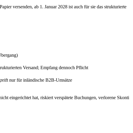
er versenden, ab 1. Januar 2028 ist auch für sie das strukturierte
Übergang)
trukturierten Versand; Empfang dennoch Pflicht
greift nur für inländische B2B-Umsätze
 eingerichtet hat, riskiert verspätete Buchungen, verlorene Skonti